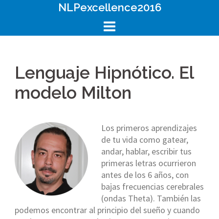
Skip
NLPexcellence2016
to
content
Lenguaje Hipnótico. El
modelo Milton
Los primeros aprendizajes
de tu vida como gatear,
andar, hablar, escribir tus
primeras letras ocurrieron
antes de los 6 años, con
bajas frecuencias cerebrales
(ondas Theta). También las
podemos encontrar al principio del sueño y cuando