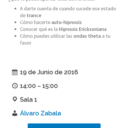
A darte cuenta de cuando sucede ese estado
de
trance
Cómo hacerte
auto-hipnosis
Conocer qué es la
Hipnosis Ericksoniana
Cómo puedes utilizar las
ondas theta
a tu
favor
19 de Junio de 2016
14:00 – 15:00
Sala 1
Álvaro Zabala