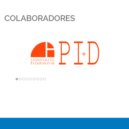
COLABORADORES